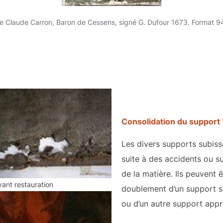
de Claude Carron, Baron de Cessens, signé G. Dufour 1673. Format 
Consolidation du support 
Les divers supports subis
suite à des accidents ou s
de la matière. Ils peuvent 
vant restauration
doublement d’un support sim
ou d’un autre support appr