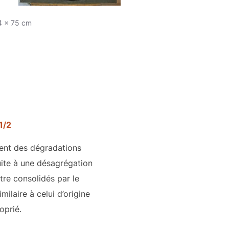
94 x 75 cm
1/2
sent des dégradations
uite à une désagrégation
être consolidés par le
ilaire à celui d’origine
oprié.