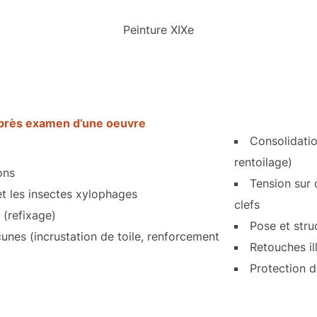
Peinture XIXe
après examen d’une oeuvre
Consolidatio
rentoilage)
ons
Tension sur 
t les insectes xylophages
clefs
 (refixage)
Pose et stru
unes (incrustation de toile, renforcement
Retouches il
Protection d