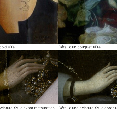
pold XXe
Détail d’un bouquet XIXe
peinture XVIIe avant restauration
Détail d’une peinture XVIIe après 