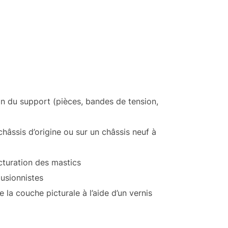
n du support (pièces, bandes de tension,
châssis d’origine ou sur un châssis neuf à
cturation des mastics
lusionnistes
e la couche picturale à l’aide d’un vernis