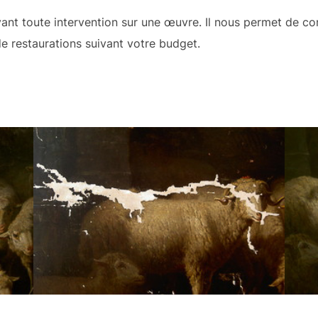
avant toute intervention sur une œuvre. Il nous permet de co
de restaurations suivant votre budget.