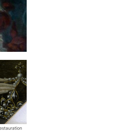
restauration