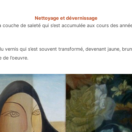
Nettoyage et dévernissage
a couche de saleté qui s’est accumulée aux cours des années
 du vernis qui s’est souvent transformé, devenant jaune, bru
e de l’oeuvre.