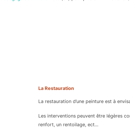
Aller
au
contenu
La Restauration
La restauration d’une peinture est à envis
Les interventions peuvent être légères 
renfort, un rentoilage, ect…