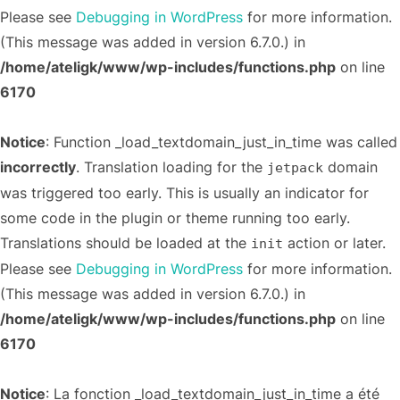
Please see
Debugging in WordPress
for more information.
(This message was added in version 6.7.0.) in
/home/ateligk/www/wp-includes/functions.php
on line
6170
Notice
: Function _load_textdomain_just_in_time was called
incorrectly
. Translation loading for the
domain
jetpack
was triggered too early. This is usually an indicator for
some code in the plugin or theme running too early.
Translations should be loaded at the
action or later.
init
Please see
Debugging in WordPress
for more information.
(This message was added in version 6.7.0.) in
/home/ateligk/www/wp-includes/functions.php
on line
6170
Notice
: La fonction _load_textdomain_just_in_time a été