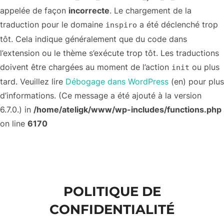
appelée de façon
incorrecte
. Le chargement de la
traduction pour le domaine
a été déclenché trop
inspiro
tôt. Cela indique généralement que du code dans
l’extension ou le thème s’exécute trop tôt. Les traductions
doivent être chargées au moment de l’action
ou plus
init
tard. Veuillez lire
Débogage dans WordPress
(en) pour plus
d’informations. (Ce message a été ajouté à la version
6.7.0.) in
/home/ateligk/www/wp-includes/functions.php
on line
6170
Aller
au
contenu
POLITIQUE DE
CONFIDENTIALITÉ